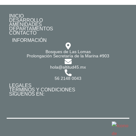
INICIO
DESARROLLO
AMENIDADES
DEPARTAMENTOS
CONTACTO
INFORMACIÓN
Bosques de Las Lomas
Prolongación Secretaría de la Marina #903
hola@altitud45.mx
56 2148 0043
LEGALES
TÉRMINOS Y CONDICIONES
SÍGUENOS EN: